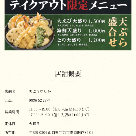
店舗概要
店舗名
天ぷらゆたか
TEL
0836-52-7777
11:00〜15:00（但し入店は14:30まで）
営業時間
17:00〜21:30（但し入店は21:00まで）
定休日
火曜日
所在地
〒759-0204 山口県宇部市妻崎開作868-2